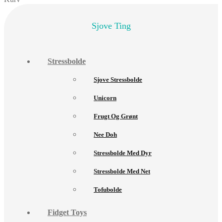
Sjove Ting
Stressbolde
Sjove Stressbolde
Unicorn
Frugt Og Grønt
Nee Doh
Stressbolde Med Dyr
Stressbolde Med Net
Tofubolde
Fidget Toys