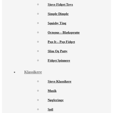
Sjove Fidget Toys
Simple Dimple
Squishy Ting
Octopus – Blæksprutte
Pop It – Pop Fidget
Slim Og Putty
Fidget Spinnere
Klassikere
Sjove Klassikere
Musik
Nøgleringe
Spil