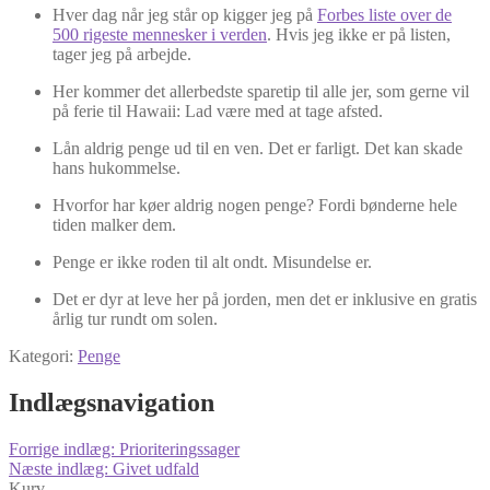
Hver dag når jeg står op kigger jeg på
Forbes liste over de
500 rigeste mennesker i verden
. Hvis jeg ikke er på listen,
tager jeg på arbejde.
Her kommer det allerbedste sparetip til alle jer, som gerne vil
på ferie til Hawaii: Lad være med at tage afsted.
Lån aldrig penge ud til en ven. Det er farligt. Det kan skade
hans hukommelse.
Hvorfor har køer aldrig nogen penge? Fordi bønderne hele
tiden malker dem.
Penge er ikke roden til alt ondt. Misundelse er.
Det er dyr at leve her på jorden, men det er inklusive en gratis
årlig tur rundt om solen.
Kategori:
Penge
Indlægsnavigation
Forrige indlæg:
Prioriteringssager
Næste indlæg:
Givet udfald
Kurv