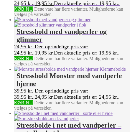
24,95 kr..
19,95
kr.
Den aktuelle pris er: 19,95 kr..
KØB NU
Dette vare har flere varianter. Mulighederne kan
vælges på varesiden
Stressbold med vandperler og
glimmer
24,95
kr.
Den oprindelige pris var:
24,95 kr..
19,95
kr.
Den aktuelle pris er: 19,95 kr..
KØB NU
Dette vare har flere varianter. Mulighederne kan
vælges på varesiden
Stressbold Monster med vandperle
hjerne
39,95
kr.
Den oprindelige pris var:
39,95 kr..
24,95
kr.
Den aktuelle pris er: 24,95 kr..
KØB NU
Dette vare har flere varianter. Mulighederne kan
vælges på varesiden
Stressbolde i net med vandperler –