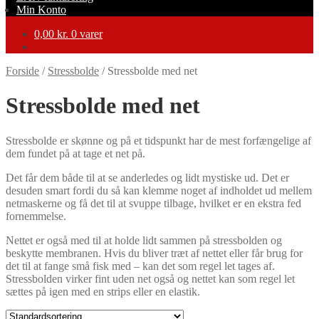
Min Konto
0,00
kr.
0 varer
Forside
/
Stressbolde
/
Stressbolde med net
Stressbolde med net
Stressbolde er skønne og på et tidspunkt har de mest forfængelige af
dem fundet på at tage et net på.
Det får dem både til at se anderledes og lidt mystiske ud. Det er
desuden smart fordi du så kan klemme noget af indholdet ud mellem
netmaskerne og få det til at svuppe tilbage, hvilket er en ekstra fed
fornemmelse.
Nettet er også med til at holde lidt sammen på stressbolden og
beskytte membranen. Hvis du bliver træt af nettet eller får brug for
det til at fange små fisk med – kan det som regel let tages af.
Stressbolden virker fint uden net også og nettet kan som regel let
sættes på igen med en strips eller en elastik.