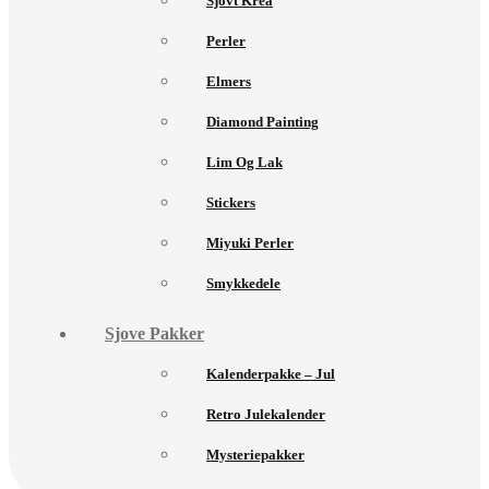
Sjovt Krea
Perler
Elmers
Diamond Painting
Lim Og Lak
Stickers
Miyuki Perler
Smykkedele
Sjove Pakker
Kalenderpakke – Jul
Retro Julekalender
Mysteriepakker