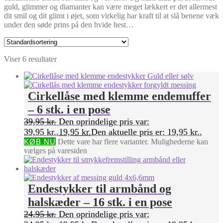
guld, glimmer og diamanter kan være meget lækkert er det allermest
dit smil og dit glimt i øjet, som virkelig har kraft til at slå benene væk
under den søde prins på den hvide hest…
Viser 6 resultater
Cirkellåse med klemme endemuffer
– 6 stk. i en pose
39,95
kr.
Den oprindelige pris var:
39,95 kr..
19,95
kr.
Den aktuelle pris er: 19,95 kr..
KØB NU
Dette vare har flere varianter. Mulighederne kan
vælges på varesiden
Endestykker til armbånd og
halskæder – 16 stk. i en pose
24,95
kr.
Den oprindelige pris var: