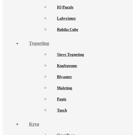
IQ Puzzle
Labyrinter
Rubiks Cube
Tegneting
Sjove Tegneting
Kuglepenne
Blyanter
Maleting
Papir
Tusch
Krea