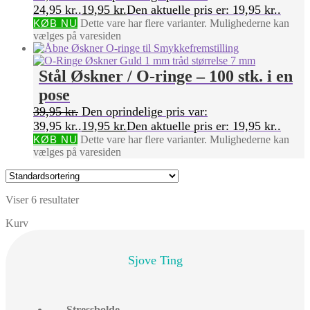
24,95 kr..
19,95
kr.
Den aktuelle pris er: 19,95 kr..
KØB NU
Dette vare har flere varianter. Mulighederne kan
vælges på varesiden
Stål Øskner / O-ringe – 100 stk. i en
pose
39,95
kr.
Den oprindelige pris var:
39,95 kr..
19,95
kr.
Den aktuelle pris er: 19,95 kr..
KØB NU
Dette vare har flere varianter. Mulighederne kan
vælges på varesiden
Viser 6 resultater
Kurv
Sjove Ting
Stressbolde