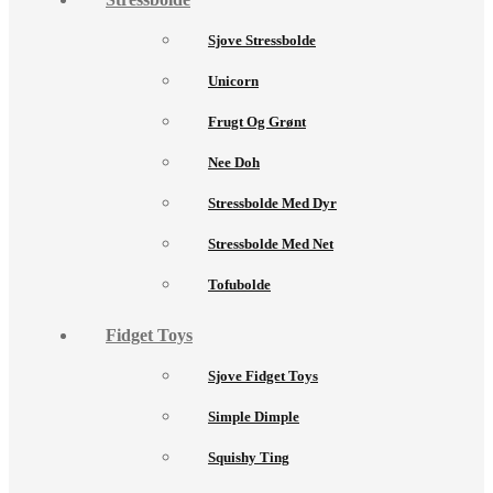
Sjove Stressbolde
Unicorn
Frugt Og Grønt
Nee Doh
Stressbolde Med Dyr
Stressbolde Med Net
Tofubolde
Fidget Toys
Sjove Fidget Toys
Simple Dimple
Squishy Ting