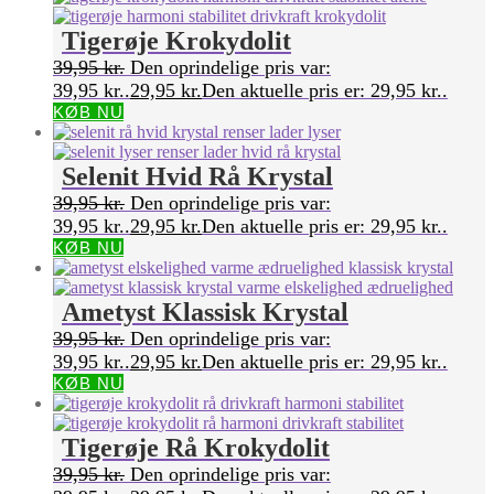
Tigerøje Krokydolit
39,95
kr.
Den oprindelige pris var:
39,95 kr..
29,95
kr.
Den aktuelle pris er: 29,95 kr..
KØB NU
Selenit Hvid Rå Krystal
39,95
kr.
Den oprindelige pris var:
39,95 kr..
29,95
kr.
Den aktuelle pris er: 29,95 kr..
KØB NU
Ametyst Klassisk Krystal
39,95
kr.
Den oprindelige pris var:
39,95 kr..
29,95
kr.
Den aktuelle pris er: 29,95 kr..
KØB NU
Tigerøje Rå Krokydolit
39,95
kr.
Den oprindelige pris var: