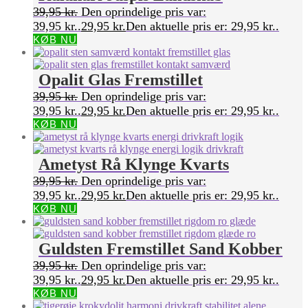
39,95
kr.
Den oprindelige pris var:
39,95 kr..
29,95
kr.
Den aktuelle pris er: 29,95 kr..
KØB NU
Opalit Glas Fremstillet
39,95
kr.
Den oprindelige pris var:
39,95 kr..
29,95
kr.
Den aktuelle pris er: 29,95 kr..
KØB NU
Ametyst Rå Klynge Kvarts
39,95
kr.
Den oprindelige pris var:
39,95 kr..
29,95
kr.
Den aktuelle pris er: 29,95 kr..
KØB NU
Guldsten Fremstillet Sand Kobber
39,95
kr.
Den oprindelige pris var:
39,95 kr..
29,95
kr.
Den aktuelle pris er: 29,95 kr..
KØB NU