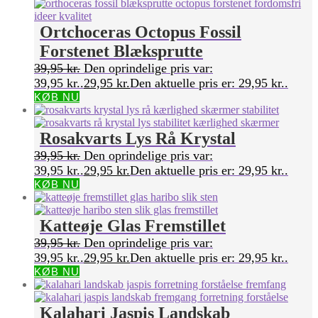
Ortchoceras Octopus Fossil
Forstenet Blæksprutte
39,95
kr.
Den oprindelige pris var:
39,95 kr..
29,95
kr.
Den aktuelle pris er: 29,95 kr..
KØB NU
Rosakvarts Lys Rå Krystal
39,95
kr.
Den oprindelige pris var:
39,95 kr..
29,95
kr.
Den aktuelle pris er: 29,95 kr..
KØB NU
Katteøje Glas Fremstillet
39,95
kr.
Den oprindelige pris var:
39,95 kr..
29,95
kr.
Den aktuelle pris er: 29,95 kr..
KØB NU
Kalahari Jaspis Landskab