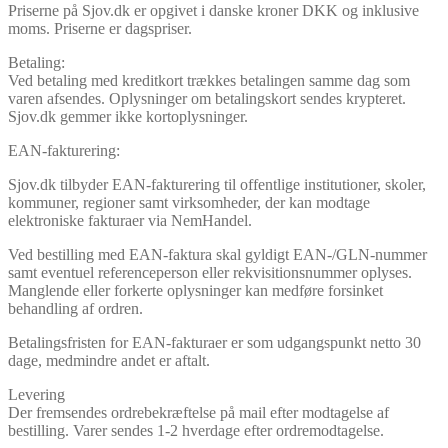
Priserne på Sjov.dk er opgivet i danske kroner DKK og inklusive
moms. Priserne er dagspriser.
Betaling:
Ved betaling med kreditkort trækkes betalingen samme dag som
varen afsendes. Oplysninger om betalingskort sendes krypteret.
Sjov.dk gemmer ikke kortoplysninger.
EAN-fakturering:
Sjov.dk tilbyder EAN-fakturering til offentlige institutioner, skoler,
kommuner, regioner samt virksomheder, der kan modtage
elektroniske fakturaer via NemHandel.
Ved bestilling med EAN-faktura skal gyldigt EAN-/GLN-nummer
samt eventuel referenceperson eller rekvisitionsnummer oplyses.
Manglende eller forkerte oplysninger kan medføre forsinket
behandling af ordren.
Betalingsfristen for EAN-fakturaer er som udgangspunkt netto 30
dage, medmindre andet er aftalt.
Levering
Der fremsendes ordrebekræftelse på mail efter modtagelse af
bestilling. Varer sendes 1-2 hverdage efter ordremodtagelse.