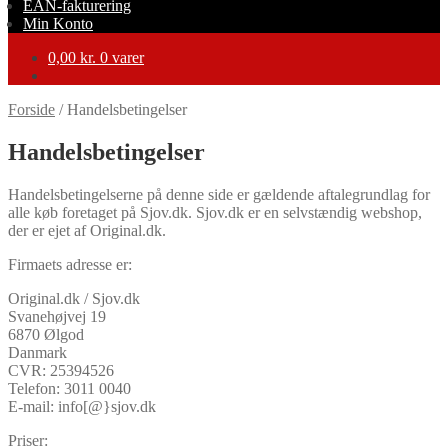
EAN-fakturering
Min Konto
0,00
kr.
0 varer
Forside
/
Handelsbetingelser
Handelsbetingelser
Handelsbetingelserne på denne side er gældende aftalegrundlag for
alle køb foretaget på Sjov.dk. Sjov.dk er en selvstændig webshop,
der er ejet af Original.dk.
Firmaets adresse er:
Original.dk / Sjov.dk
Svanehøjvej 19
6870 Ølgod
Danmark
CVR: 25394526
Telefon: 3011 0040
E-mail: info[@}sjov.dk
Priser: