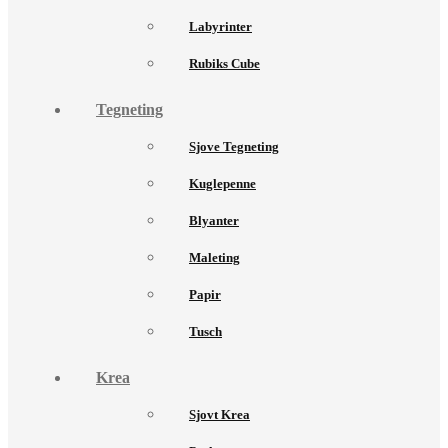
Labyrinter
Rubiks Cube
Tegneting
Sjove Tegneting
Kuglepenne
Blyanter
Maleting
Papir
Tusch
Krea
Sjovt Krea