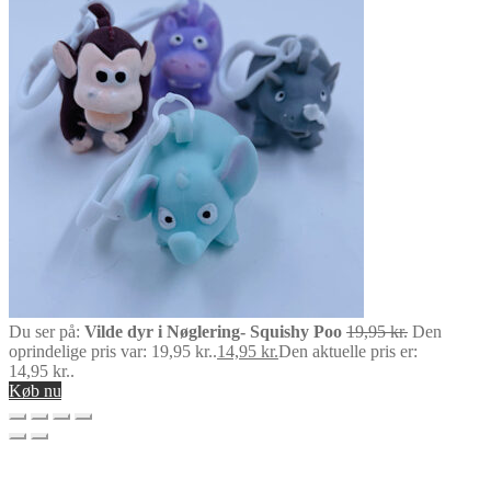
Du ser på:
Vilde dyr i Nøglering- Squishy Poo
19,95
kr.
Den
oprindelige pris var: 19,95 kr..
14,95
kr.
Den aktuelle pris er:
14,95 kr..
Køb nu