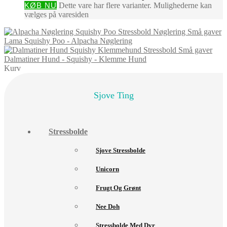
KØB NU
Dette vare har flere varianter. Mulighederne kan
vælges på varesiden
Lama Squishy Poo - Alpacha Nøglering
Dalmatiner Hund - Squishy - Klemme Hund
Kurv
Sjove Ting
Stressbolde
Sjove Stressbolde
Unicorn
Frugt Og Grønt
Nee Doh
Stressbolde Med Dyr