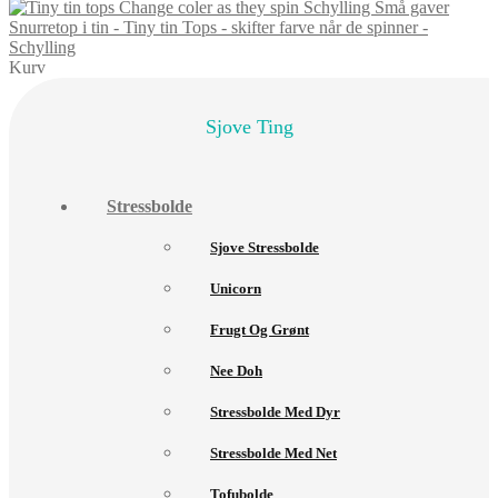
Snurretop i tin - Tiny tin Tops - skifter farve når de spinner -
Schylling
Kurv
Sjove Ting
Stressbolde
Sjove Stressbolde
Unicorn
Frugt Og Grønt
Nee Doh
Stressbolde Med Dyr
Stressbolde Med Net
Tofubolde