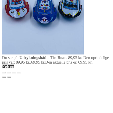
Du ser på:
Udrykningsbåd – Tin Boats
89,95
kr.
Den oprindelige
pris var: 89,95 kr..
69,95
kr.
Den aktuelle pris er: 69,95 kr..
Køb nu