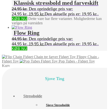
Klassisk stressbold med farveskift
24,95
kr.
Den oprindelige pris var:
24,95 kr..
19,95
kr.
Den aktuelle pris er: 19,95 kr..
KØB NU
Dette vare har flere varianter. Mulighederne kan
vælges på varesiden
Flow Ring
44,95
kr.
Den oprindelige pris var:
44,95 kr..
19,95
kr.
Den aktuelle pris er: 19,95 kr..
KØB NU
Flippy Chain -
Fidget Toy
Pop Tubes - Fidget Toy
Kurv
Sjove Ting
Stressbolde
Sjove Stressbolde