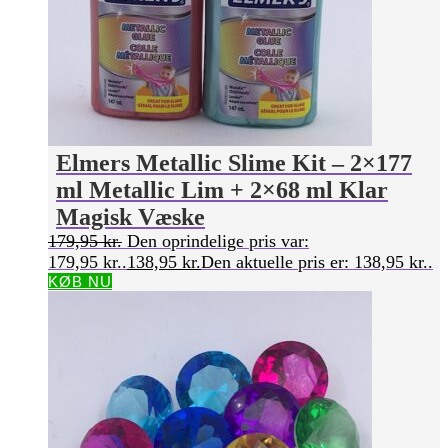
Elmers Metallic Slime Kit – 2×177
ml Metallic Lim + 2×68 ml Klar
Magisk Væske
179,95
kr.
Den oprindelige pris var:
179,95 kr..
138,95
kr.
Den aktuelle pris er: 138,95 kr..
KØB NU