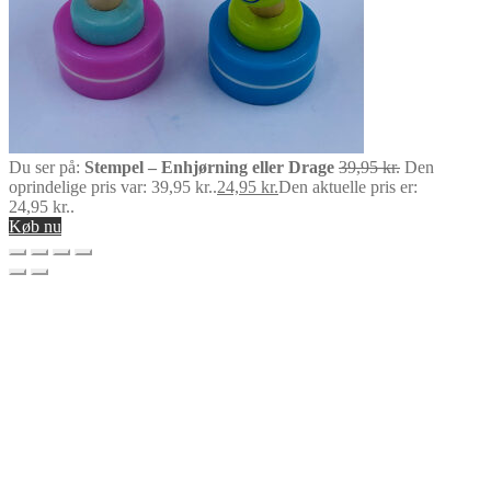
Du ser på:
Stempel – Enhjørning eller Drage
39,95
kr.
Den
oprindelige pris var: 39,95 kr..
24,95
kr.
Den aktuelle pris er:
24,95 kr..
Køb nu