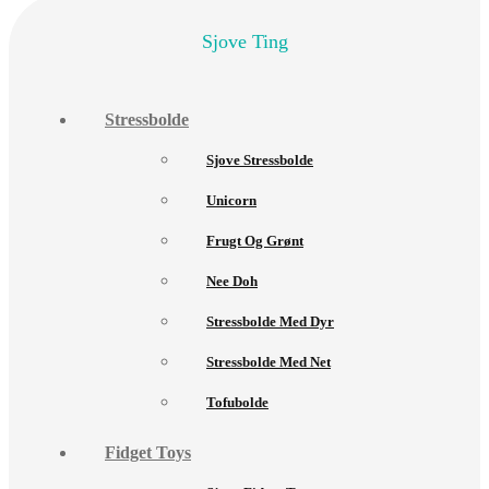
Sjove Ting
Stressbolde
Sjove Stressbolde
Unicorn
Frugt Og Grønt
Nee Doh
Stressbolde Med Dyr
Stressbolde Med Net
Tofubolde
Fidget Toys