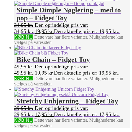
Simple Dimple Nøglering – med to
pop – Fidget Toy
34,95
kr.
Den oprindelige pris var:
34,95 kr..
19,95
kr.
Den aktuelle pris er: 19,95 kr..
KØB NU
Dette vare har flere varianter. Mulighederne kan
vælges på varesiden
Bike Chain – Fidget Toy
49,95
kr.
Den oprindelige pris var:
49,95 kr..
19,95
kr.
Den aktuelle pris er: 19,95 kr..
KØB NU
Dette vare har flere varianter. Mulighederne kan
vælges på varesiden
Stretchy Enhjørning – Fidget Toy
29,95
kr.
Den oprindelige pris var:
29,95 kr..
17,95
kr.
Den aktuelle pris er: 17,95 kr..
KØB NU
Dette vare har flere varianter. Mulighederne kan
vælges på varesiden