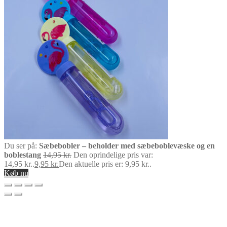
Du ser på:
Sæbebobler – beholder med sæbeboblevæske og en
boblestang
14,95
kr.
Den oprindelige pris var:
14,95 kr..
9,95
kr.
Den aktuelle pris er: 9,95 kr..
Køb nu