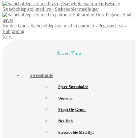
Sæbeboblepistol med lys - Sæbebobler medfølger
Bubble Gun - Sæbeboblepistol med to patroner - Pegasus hest -
Enhjørning
Kurv
Sjove Ting
Stressbolde
Sjove Stressbolde
Unicorn
Frugt Og Grønt
Nee Doh
Stressbolde Med Dyr