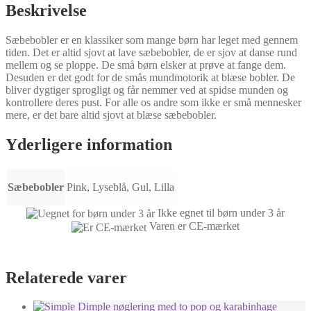
Beskrivelse
Sæbebobler er en klassiker som mange børn har leget med gennem
tiden. Det er altid sjovt at lave sæbebobler, de er sjov at danse rund
mellem og se ploppe. De små børn elsker at prøve at fange dem.
Desuden er det godt for de smås mundmotorik at blæse bobler. De
bliver dygtiger sprogligt og får nemmer ved at spidse munden og
kontrollere deres pust. For alle os andre som ikke er små mennesker
mere, er det bare altid sjovt at blæse sæbebobler.
Yderligere information
Sæbebobler
Pink, Lyseblå, Gul, Lilla
Ikke egnet til børn under 3 år
Varen er CE-mærket
Relaterede varer