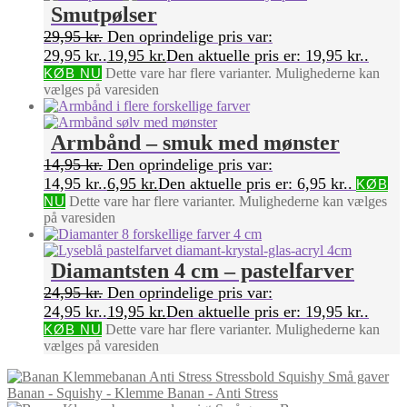
Smutpølser
29,95
kr.
Den oprindelige pris var:
29,95 kr..
19,95
kr.
Den aktuelle pris er: 19,95 kr..
KØB NU
Dette vare har flere varianter. Mulighederne kan
vælges på varesiden
Armbånd – smuk med mønster
14,95
kr.
Den oprindelige pris var:
14,95 kr..
6,95
kr.
Den aktuelle pris er: 6,95 kr..
KØB
NU
Dette vare har flere varianter. Mulighederne kan vælges
på varesiden
Diamantsten 4 cm – pastelfarver
24,95
kr.
Den oprindelige pris var:
24,95 kr..
19,95
kr.
Den aktuelle pris er: 19,95 kr..
KØB NU
Dette vare har flere varianter. Mulighederne kan
vælges på varesiden
Banan - Squishy - Klemme Banan - Anti Stress