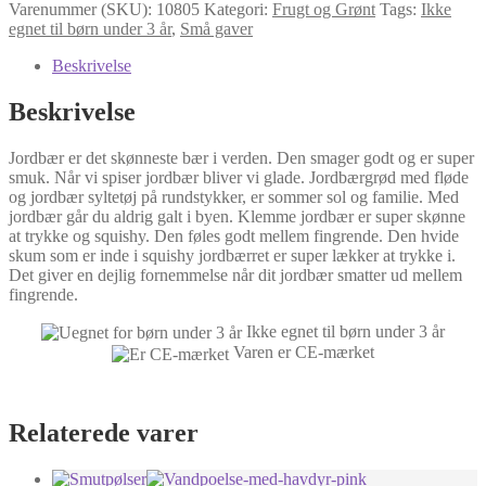
Varenummer (SKU):
10805
Kategori:
Frugt og Grønt
Tags:
Ikke
egnet til børn under 3 år
,
Små gaver
Beskrivelse
Beskrivelse
Jordbær er det skønneste bær i verden. Den smager godt og er super
smuk. Når vi spiser jordbær bliver vi glade. Jordbærgrød med fløde
og jordbær syltetøj på rundstykker, er sommer sol og familie. Med
jordbær går du aldrig galt i byen. Klemme jordbær er super skønne
at trykke og squishy. Den føles godt mellem fingrende. Den hvide
skum som er inde i squishy jordbærret er super lækker at trykke i.
Det giver en dejlig fornemmelse når dit jordbær smatter ud mellem
fingrende.
Ikke egnet til børn under 3 år
Varen er CE-mærket
Relaterede varer