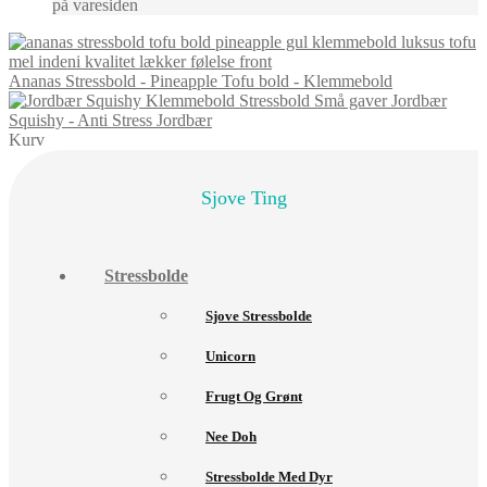
på varesiden
Ananas Stressbold - Pineapple Tofu bold - Klemmebold
Jordbær
Squishy - Anti Stress Jordbær
Kurv
Sjove Ting
Stressbolde
Sjove Stressbolde
Unicorn
Frugt Og Grønt
Nee Doh
Stressbolde Med Dyr