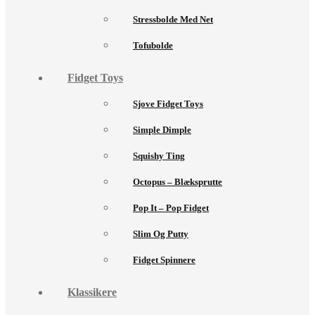
Stressbolde Med Net
Tofubolde
Fidget Toys
Sjove Fidget Toys
Simple Dimple
Squishy Ting
Octopus – Blæksprutte
Pop It – Pop Fidget
Slim Og Putty
Fidget Spinnere
Klassikere