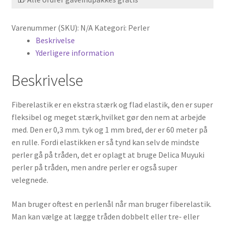
Varenummer (SKU):
N/A
Kategori:
Perler
Beskrivelse
Yderligere information
Beskrivelse
Fiberelastik er en ekstra stærk og flad elastik, den er super
fleksibel og meget stærk,hvilket gør den nem at arbejde
med. Den er 0,3 mm. tyk og 1 mm bred, der er 60 meter på
en rulle. Fordi elastikken er så tynd kan selv de mindste
perler gå på tråden, det er oplagt at bruge Delica Muyuki
perler på tråden, men andre perler er også super
velegnede.
Man bruger oftest en perlenål når man bruger fiberelastik.
Man kan vælge at lægge tråden dobbelt eller tre- eller