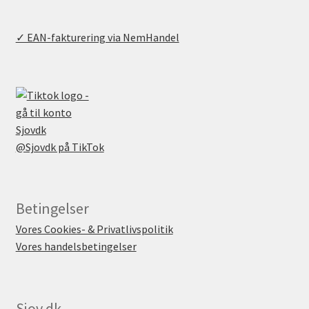
✓ EAN-fakturering via NemHandel
@Sjovdk på TikTok
Betingelser
Vores Cookies- & Privatlivspolitik
Vores handelsbetingelser
Sjov.dk