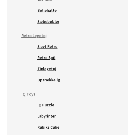
Bøllehatte
Sæbebobler
Retro Legetøj
Sjovt Retro
Retro Spil
Tinlegetøj
Optrækkelig
IQ Toys
IQ Puzzle
Labyrinter
Rubiks Cube