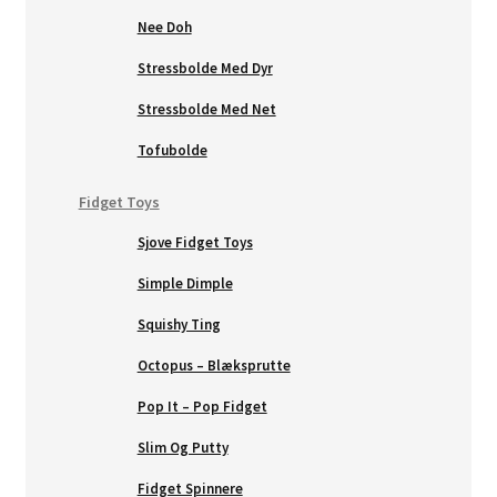
Nee Doh
Stressbolde Med Dyr
Stressbolde Med Net
Tofubolde
Fidget Toys
Sjove Fidget Toys
Simple Dimple
Squishy Ting
Octopus – Blæksprutte
Pop It – Pop Fidget
Slim Og Putty
Fidget Spinnere