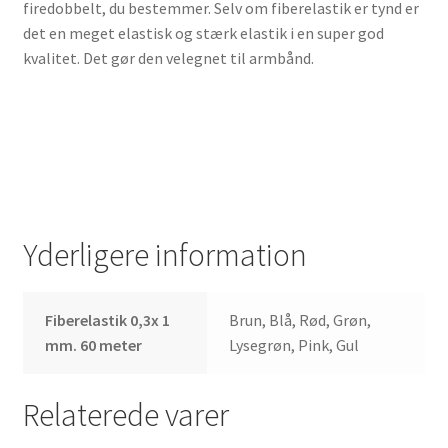
firedobbelt, du bestemmer. Selv om fiberelastik er tynd er
det en meget elastisk og stærk elastik i en super god
kvalitet. Det gør den velegnet til armbånd.
Yderligere information
Fiberelastik 0,3x 1
Brun, Blå, Rød, Grøn,
mm. 60 meter
Lysegrøn, Pink, Gul
Relaterede varer