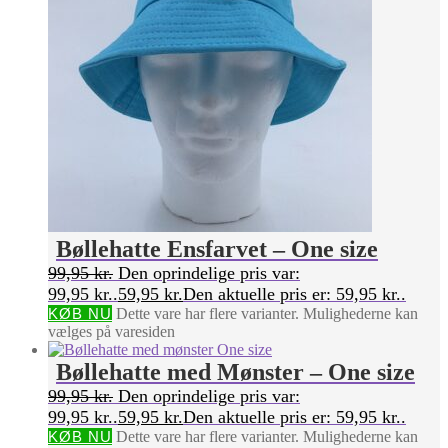
Bøllehatte Ensfarvet – One size
99,95
kr.
Den oprindelige pris var:
99,95 kr..
59,95
kr.
Den aktuelle pris er: 59,95 kr..
KØB NU
Dette vare har flere varianter. Mulighederne kan
vælges på varesiden
Bøllehatte med Mønster – One size
99,95
kr.
Den oprindelige pris var:
99,95 kr..
59,95
kr.
Den aktuelle pris er: 59,95 kr..
KØB NU
Dette vare har flere varianter. Mulighederne kan