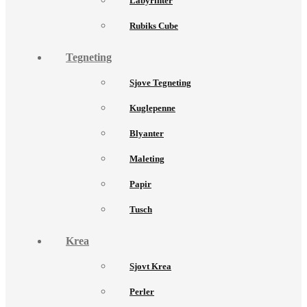
Labyrinter
Rubiks Cube
Tegneting
Sjove Tegneting
Kuglepenne
Blyanter
Maleting
Papir
Tusch
Krea
Sjovt Krea
Perler