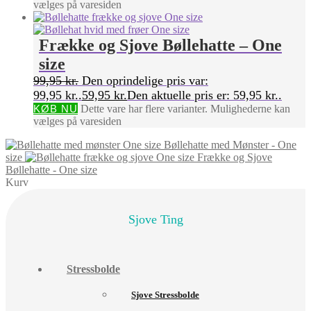
vælges på varesiden
Frække og Sjove Bøllehatte – One
size
99,95
kr.
Den oprindelige pris var:
99,95 kr..
59,95
kr.
Den aktuelle pris er: 59,95 kr..
KØB NU
Dette vare har flere varianter. Mulighederne kan
vælges på varesiden
Bøllehatte med Mønster - One
size
Frække og Sjove
Bøllehatte - One size
Kurv
Sjove Ting
Stressbolde
Sjove Stressbolde