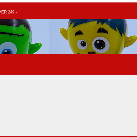
ER 249,-