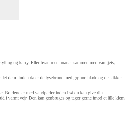
 kylling og karry. Eller hvad med ananas sammen med vaniljeis,
krællet dem. Inden da er de lysebrune med grønne blade og de stikker
pe. Boldene er med vandperler inden i så du kan give din
tid i varmt vejr. Den kan genbruges og tager gerne imod et lille klem