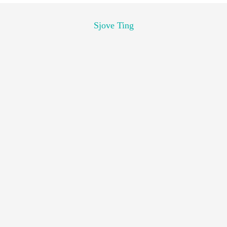
Sjove Ting