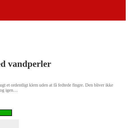
d vandperler
t et ordentligt klem uden at få fedtede fingre. Den bliver ikke
n og igen…