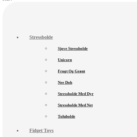
Stressbolde
Sjove Stressbolde
Unicorn
Frugt Og Grønt
Nee Doh
Stressbolde Med Dyr
Stressbolde Med Net
Tofubolde
Fidget Toys