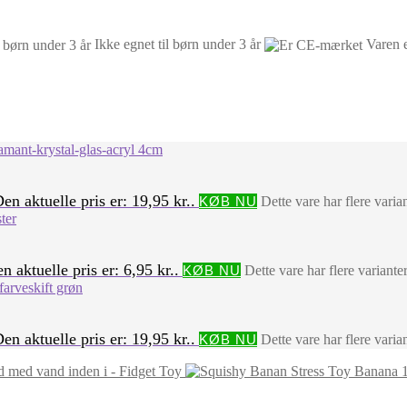
Ikke egnet til børn under 3 år
Varen 
en aktuelle pris er: 19,95 kr..
KØB NU
Dette vare har flere vari
n aktuelle pris er: 6,95 kr..
KØB NU
Dette vare har flere variant
en aktuelle pris er: 19,95 kr..
KØB NU
Dette vare har flere vari
ld med vand inden i - Fidget Toy