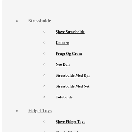
Stressbolde
Sjove Stressbolde
Unicorn
Frugt Og Grønt
Nee Doh
Stressbolde Med Dyr
Stressbolde Med Net
Tofubolde
Fidget Toys
Sjove Fidget Toys