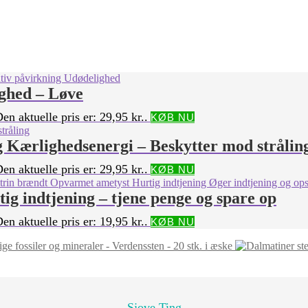
ighed – Løve
en aktuelle pris er: 29,95 kr..
KØB NU
 Kærlighedsenergi – Beskytter mod strålin
en aktuelle pris er: 29,95 kr..
KØB NU
ig indtjening – tjene penge og spare op
en aktuelle pris er: 19,95 kr..
KØB NU
ige fossiler og mineraler - Verdenssten - 20 stk. i æske
Sjove Ting