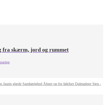
g fra skærm, jord og rummet
Dalmatiner Sten -