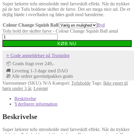
Super lækrere tofu stressbolde med farveskift effekt. Når du trykker
på de her Tufu boldene skifter de farve. Det ser mega nice ud. De er
dejlig bløde i overfladen og føles godt mod hænderne.
Colour Change Squish Ball
Ryd
Tofu bold der skifter farve - Colour Change Squish Ball antal
KØB NU
⭐ Gode anmeldelser på Trustpilot
📦 Gratis fragt over 249,-
🚚 Levering 1-3 dage med DAO
🎁 Alle ordrer gaveindpakkes gratis
Varenummer (SKU):
N/A
Kategori:
Tofubolde
Tags:
Ikke egnet til
børn under 3 år
,
Legetøj
Beskrivelse
Yderligere information
Beskrivelse
Super lækrere tofu stressbolde med farveskift effekt. Når du trykker