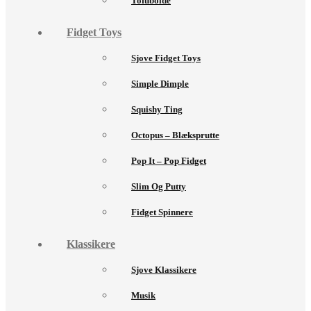
Tofubolde
Fidget Toys
Sjove Fidget Toys
Simple Dimple
Squishy Ting
Octopus – Blæksprutte
Pop It – Pop Fidget
Slim Og Putty
Fidget Spinnere
Klassikere
Sjove Klassikere
Musik