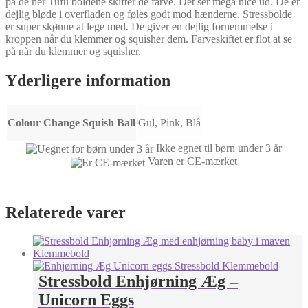
på de her Tufu boldene skifter de farve. Det ser mega nice ud. De er
dejlig bløde i overfladen og føles godt mod hænderne. Stressbolde
er super skønne at lege med. De giver en dejlig fornemmelse i
kroppen når du klemmer og squisher dem. Farveskiftet er flot at se
på når du klemmer og squisher.
Yderligere information
Colour Change Squish Ball
Gul, Pink, Blå
Ikke egnet til børn under 3 år
Varen er CE-mærket
Relaterede varer
Stressbold Enhjørning Æg –
Unicorn Eggs