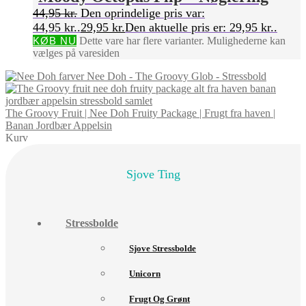
44,95
kr.
Den oprindelige pris var:
44,95 kr..
29,95
kr.
Den aktuelle pris er: 29,95 kr..
KØB NU
Dette vare har flere varianter. Mulighederne kan
vælges på varesiden
Nee Doh - The Groovy Glob - Stressbold
The Groovy Fruit | Nee Doh Fruity Package | Frugt fra haven |
Banan Jordbær Appelsin
Kurv
Sjove Ting
Stressbolde
Sjove Stressbolde
Unicorn
Frugt Og Grønt