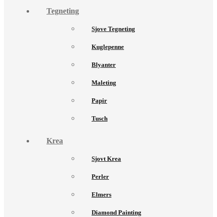
Tegneting
Sjove Tegneting
Kuglepenne
Blyanter
Maleting
Papir
Tusch
Krea
Sjovt Krea
Perler
Elmers
Diamond Painting