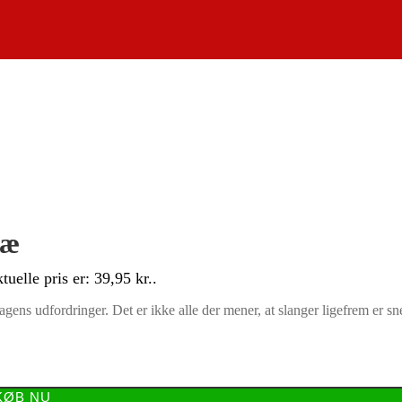
ræ
tuelle pris er: 39,95 kr..
agens udfordringer. Det er ikke alle der mener, at slanger ligefrem er 
KØB NU