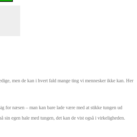
snedige, men de kan i hvert fald mange ting vi mennesker ikke kan. Her
sig for næsen – man kan bare lade være med at stikke tungen ud
å sin egen hale med tungen, det kan de vist også i virkeligheden.