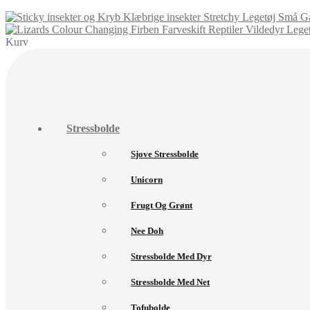
Kurv
Stressbolde
Sjove Stressbolde
Unicorn
Frugt Og Grønt
Nee Doh
Stressbolde Med Dyr
Stressbolde Med Net
Tofubolde