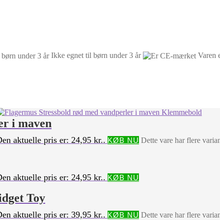
Ikke egnet til børn under 3 år
Varen 
er i maven
en aktuelle pris er: 24,95 kr..
KØB NU
Dette vare har flere vari
en aktuelle pris er: 24,95 kr..
KØB NU
idget Toy
en aktuelle pris er: 39,95 kr..
KØB NU
Dette vare har flere vari