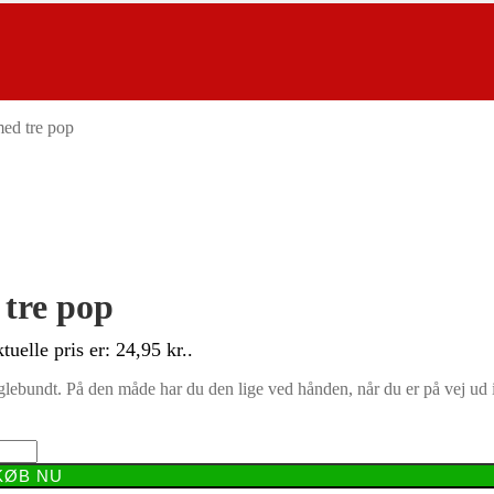
ed tre pop
 tre pop
tuelle pris er: 24,95 kr..
nøglebundt. På den måde har du den lige ved hånden, når du er på vej ud 
KØB NU