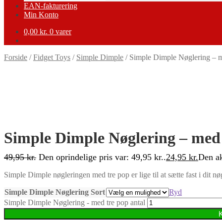
EAN-fakturering
Min Konto
0,00
kr.
0 varer
Forside
/
Fidget Toys
/
Simple Dimple
/
Simple Dimple Nøglering – m
-50%
Simple Dimple Nøglering – med
49,95
kr.
Den oprindelige pris var: 49,95 kr..
24,95
kr.
Den ak
Simple Dimple nøgleringen med tre pop er lige til at sætte fast i dit 
Simple Dimple Nøglering Sort
Ryd
Simple Dimple Nøglering - med tre pop antal