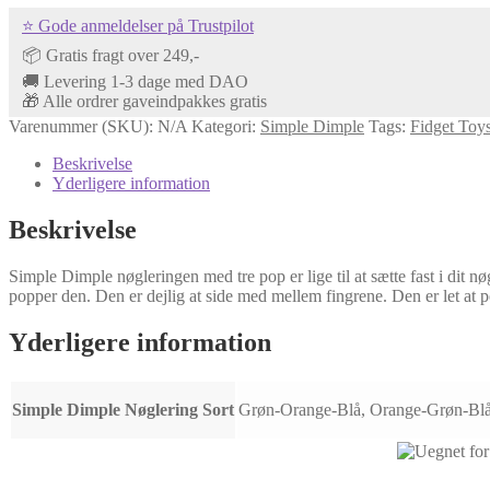
⭐ Gode anmeldelser på Trustpilot
📦 Gratis fragt over 249,-
🚚 Levering 1-3 dage med DAO
🎁 Alle ordrer gaveindpakkes gratis
Varenummer (SKU):
N/A
Kategori:
Simple Dimple
Tags:
Fidget Toy
Beskrivelse
Yderligere information
Beskrivelse
Simple Dimple nøgleringen med tre pop er lige til at sætte fast i dit
popper den. Den er dejlig at side med mellem fingrene. Den er let at 
Yderligere information
Simple Dimple Nøglering Sort
Grøn-Orange-Blå, Orange-Grøn-Blå,