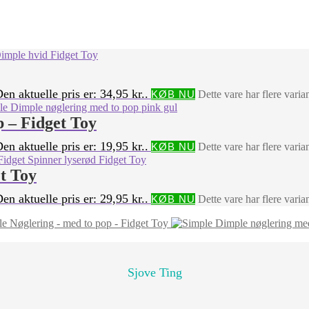
en aktuelle pris er: 34,95 kr..
KØB NU
Dette vare har flere vari
 – Fidget Toy
en aktuelle pris er: 19,95 kr..
KØB NU
Dette vare har flere vari
t Toy
en aktuelle pris er: 29,95 kr..
KØB NU
Dette vare har flere vari
e Nøglering - med to pop - Fidget Toy
Sjove Ting