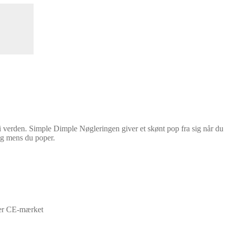
 i verden. Simple Dimple Nøgleringen giver et skønt pop fra sig når du
ang mens du poper.
er CE-mærket