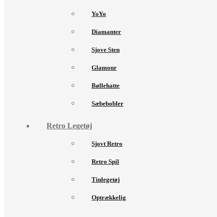
YoYo
Diamanter
Sjove Sten
Glamour
Bøllehatte
Sæbebobler
Retro Legetøj
Sjovt Retro
Retro Spil
Tinlegetøj
Optrækkelig