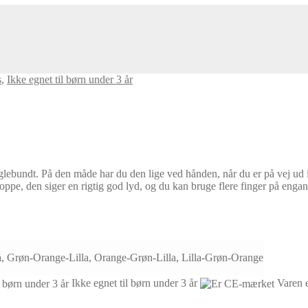
s
,
Ikke egnet til børn under 3 år
 nøglebundt. På den måde har du den lige ved hånden, når du er på vej ud
poppe, den siger en rigtig god lyd, og du kan bruge flere finger på eng
 Grøn-Orange-Lilla, Orange-Grøn-Lilla, Lilla-Grøn-Orange
Ikke egnet til børn under 3 år
Varen 