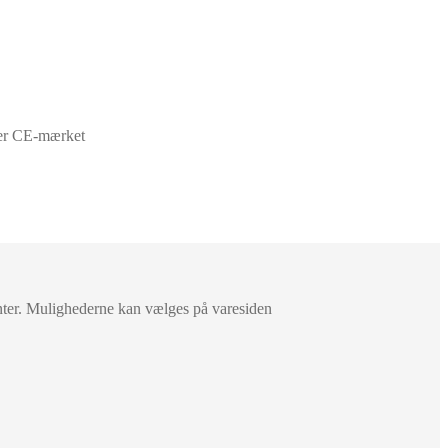
er CE-mærket
anter. Mulighederne kan vælges på varesiden