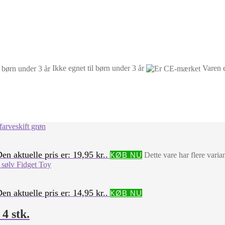
Ikke egnet til børn under 3 år
Varen 
en aktuelle pris er: 19,95 kr..
KØB NU
Dette vare har flere vari
en aktuelle pris er: 14,95 kr..
KØB NU
4 stk.