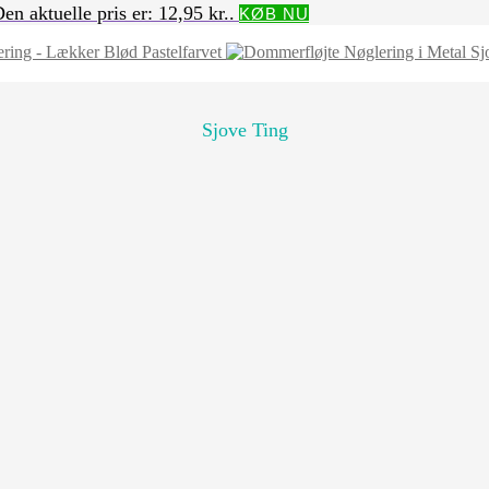
en aktuelle pris er: 12,95 kr..
KØB NU
ing - Lækker Blød Pastelfarvet
Sjove Ting