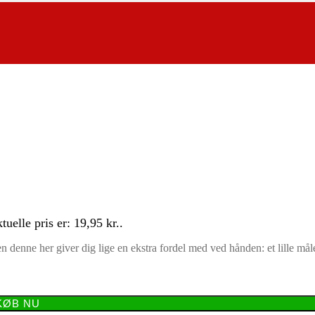
tuelle pris er: 19,95 kr..
en denne her giver dig lige en ekstra fordel med ved hånden: et lille mål
KØB NU