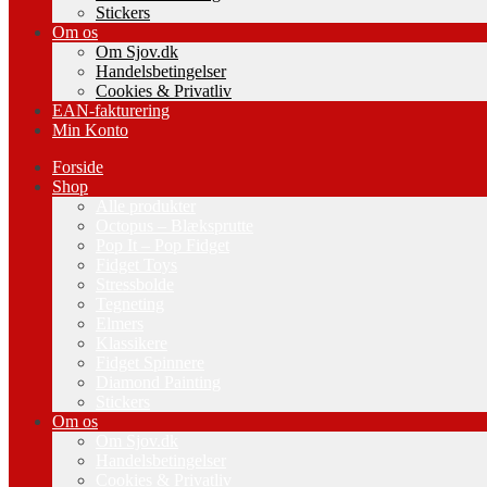
Stickers
Om os
Om Sjov.dk
Handelsbetingelser
Cookies & Privatliv
EAN-fakturering
Min Konto
Forside
Shop
Alle produkter
Octopus – Blæksprutte
Pop It – Pop Fidget
Fidget Toys
Stressbolde
Tegneting
Elmers
Klassikere
Fidget Spinnere
Diamond Painting
Stickers
Om os
Om Sjov.dk
Handelsbetingelser
Cookies & Privatliv