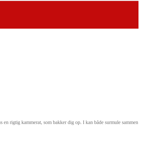
us en rigtig kammerat, som bakker dig op. I kan både surmule sammen