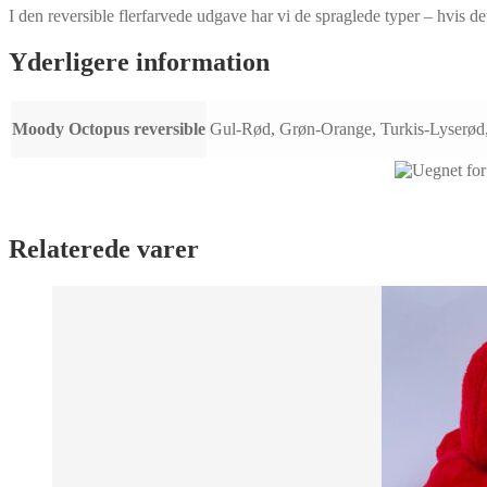
I den reversible flerfarvede udgave har vi de spraglede typer – hvis det
Yderligere information
Moody Octopus reversible
Gul-Rød, Grøn-Orange, Turkis-Lyserød, 
Relaterede varer