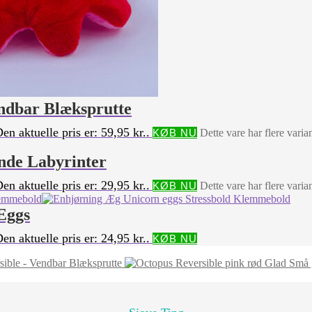
endbar Blæksprutte
en aktuelle pris er: 59,95 kr..
KØB NU
Dette vare har flere vari
ende Labyrinter
en aktuelle pris er: 29,95 kr..
KØB NU
Dette vare har flere vari
Eggs
en aktuelle pris er: 24,95 kr..
KØB NU
ible - Vendbar Blæksprutte