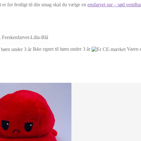
 er for festligt til din smag skal du vælge en
ensfarvet sur – sød vendba
Ferskenfarvet-Lilla-Blå
Ikke egnet til børn under 3 år
Varen 