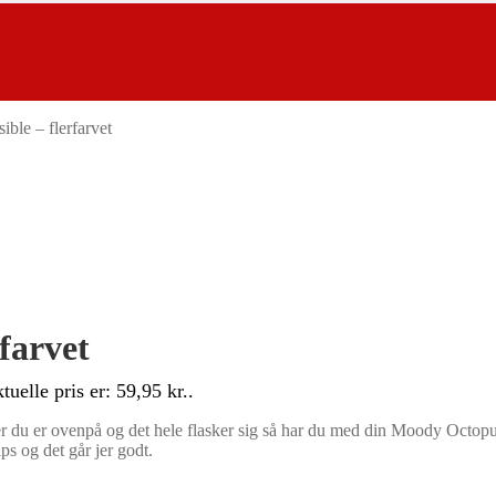
ble – flerfarvet
farvet
tuelle pris er: 59,95 kr..
er du er ovenpå og det hele flasker sig så har du med din Moody Octop
ps og det går jer godt.