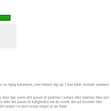
us en rigtig kammerat, som bakker dig op. I kan både surmule sammen
 ikke lige synes den passer til puderne i sofaen eller matcher dine nye
is ikke det passer til lejligheden må du vende den på hovedet eller
t nedad i et stort ocean meget af sin fritid.