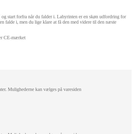
og start forfra når du falder i. Labyrinten er en skøn udfordring for
 falde i, men du lige klare at få den med videre til den næste
er CE-mærket
anter. Mulighederne kan vælges på varesiden