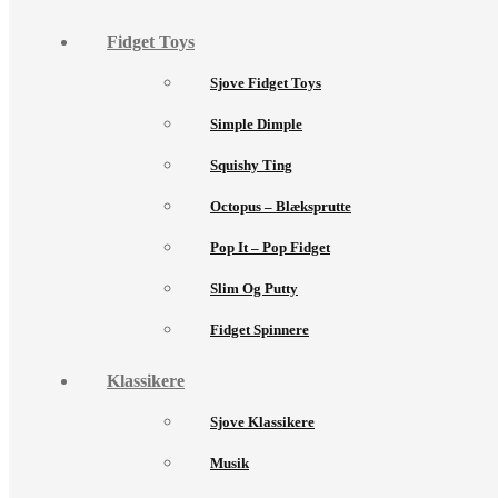
Fidget Toys
Sjove Fidget Toys
Simple Dimple
Squishy Ting
Octopus – Blæksprutte
Pop It – Pop Fidget
Slim Og Putty
Fidget Spinnere
Klassikere
Sjove Klassikere
Musik