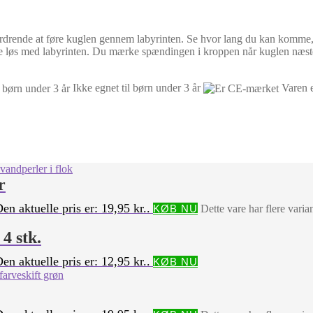
dfordrende at føre kuglen gennem labyrinten. Se hvor lang du kan komme, 
ppe løs med labyrinten. Du mærke spændingen i kroppen når kuglen næsten
Ikke egnet til børn under 3 år
Varen 
r
en aktuelle pris er: 19,95 kr..
KØB NU
Dette vare har flere vari
4 stk.
en aktuelle pris er: 12,95 kr..
KØB NU