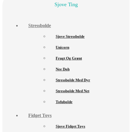
Sjove Ting
Stressbolde
Sjove Stressbolde
Unicorn
Frugt Og Grønt
Nee Doh
Stressbolde Med Dyr
Stressbolde Med Net
Tofubolde
Fidget Toys
Sjove Fidget Toys