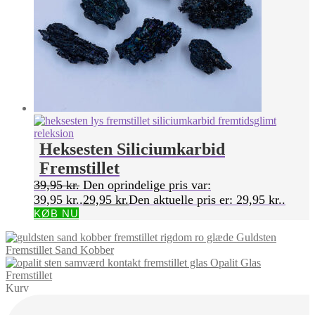
Heksesten Siliciumkarbid
Fremstillet
39,95
kr.
Den oprindelige pris var:
39,95 kr..
29,95
kr.
Den aktuelle pris er: 29,95 kr..
KØB NU
Guldsten
Fremstillet Sand Kobber
Opalit Glas
Fremstillet
Kurv