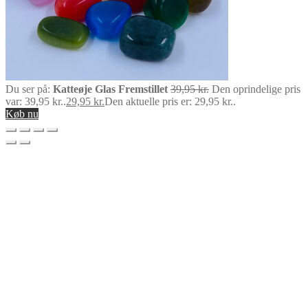
Du ser på:
Katteøje Glas Fremstillet
39,95
kr.
Den oprindelige pris
var: 39,95 kr..
29,95
kr.
Den aktuelle pris er: 29,95 kr..
Køb nu