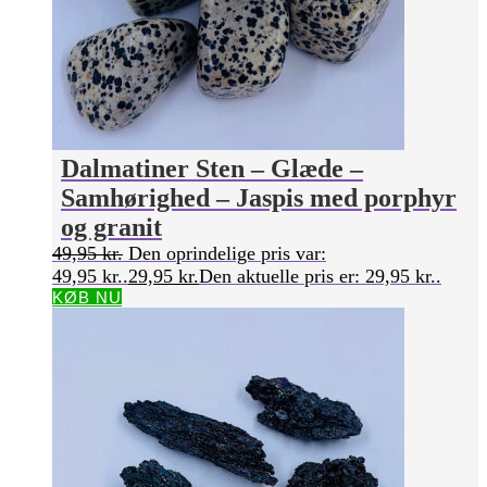
Dalmatiner Sten – Glæde –
Samhørighed – Jaspis med porphyr
og granit
49,95
kr.
Den oprindelige pris var:
49,95 kr..
29,95
kr.
Den aktuelle pris er: 29,95 kr..
KØB NU