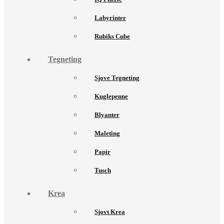
Labyrinter
Rubiks Cube
Tegneting
Sjove Tegneting
Kuglepenne
Blyanter
Maleting
Papir
Tusch
Krea
Sjovt Krea