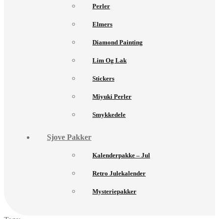
Perler
Elmers
Diamond Painting
Lim Og Lak
Stickers
Miyuki Perler
Smykkedele
Sjove Pakker
Kalenderpakke – Jul
Retro Julekalender
Mysteriepakker