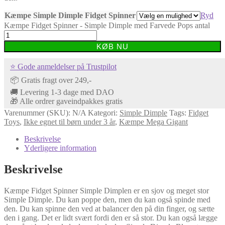
Kæmpe Simple Dimple Fidget Spinner
Ryd
Kæmpe Fidget Spinner - Simple Dimple med Farvede Pops antal
KØB NU
⭐ Gode anmeldelser på Trustpilot
📦 Gratis fragt over 249,-
🚚 Levering 1-3 dage med DAO
🎁 Alle ordrer gaveindpakkes gratis
Varenummer (SKU):
N/A
Kategori:
Simple Dimple
Tags:
Fidget
Toys
,
Ikke egnet til børn under 3 år
,
Kæmpe Mega Gigant
Beskrivelse
Yderligere information
Beskrivelse
Kæmpe Fidget Spinner Simple Dimplen er en sjov og meget stor
Simple Dimple. Du kan poppe den, men du kan også spinde med
den. Du kan spinne den ved at balancer den på din finger, og sætte
den i gang. Det er lidt svært fordi den er så stor. Du kan også lægge