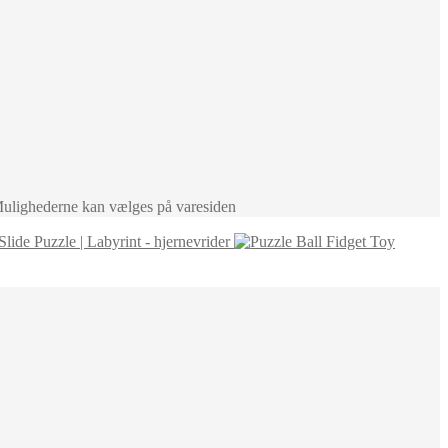
. Mulighederne kan vælges på varesiden
Slide Puzzle | Labyrint - hjernevrider