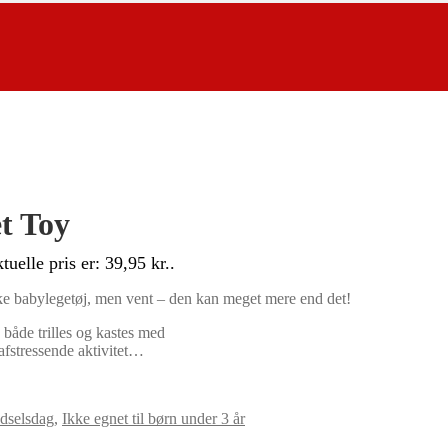
t Toy
tuelle pris er: 39,95 kr..
ykke babylegetøj, men vent – den kan meget mere end det!
både trilles og kastes med
fstressende aktivitet…
dselsdag
,
Ikke egnet til børn under 3 år