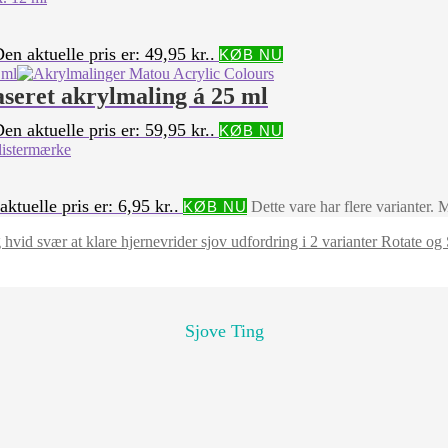
en aktuelle pris er: 49,95 kr..
KØB NU
aseret akrylmaling á 25 ml
en aktuelle pris er: 59,95 kr..
KØB NU
ktuelle pris er: 6,95 kr..
KØB NU
Dette vare har flere varianter
Rotate og 
Sjove Ting