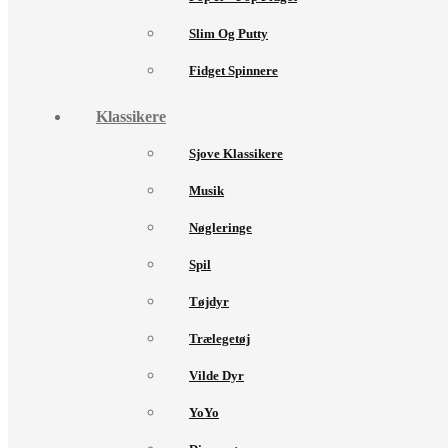
Slim Og Putty
Fidget Spinnere
Klassikere
Sjove Klassikere
Musik
Nøgleringe
Spil
Tøjdyr
Trælegetøj
Vilde Dyr
YoYo