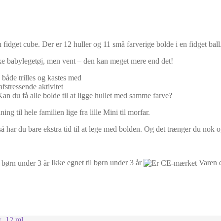
fidget cube. Der er 12 huller og 11 små farverige bolde i en fidget ball
ykke babylegetøj, men vent – den kan meget mere end det!
både trilles og kastes med
stressende aktivitet
an du få alle bolde til at ligge hullet med samme farve?
ng til hele familien lige fra lille Mini til morfar.
å har du bare ekstra tid til at lege med bolden. Og det trænger du nok og
Ikke egnet til børn under 3 år
Varen 