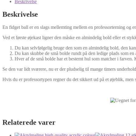
Beskrivelse
Beskrivelse
En fidget ball er en slags mellemting mellem en professorterning og en 
Ved et første øjekast ligner den måske en almindelig bold eller et st
Du kan selvfølgelig bruge den som en almindelig bold, den kan 
Du kan skubbe de små bolde rundt på den ledige plads som en af
Hver af de små bolde har et bestemt hul som matcher i farven. K
Se den var lidt sværere, nu er der pludselig til mange timers underholdni
Hvis du er professortypen regner du det sikkert ud på et øjeblik, men s
Relaterede varer