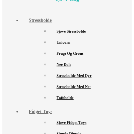
Stressbolde
Sjove Stressbolde
Unicorn
Frugt Og Grønt
Nee Doh
Stressbolde Med Dyr
Stressbolde Med Net
Tofubolde
Fidget Toys
Sjove Fidget Toys
Simple Dimple