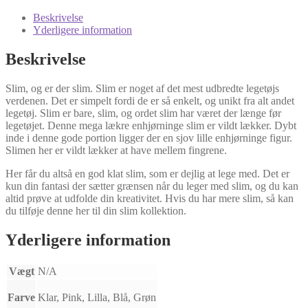
Beskrivelse
Yderligere information
Beskrivelse
Slim, og er der slim. Slim er noget af det mest udbredte legetøjs
verdenen. Det er simpelt fordi de er så enkelt, og unikt fra alt andet
legetøj. Slim er bare, slim, og ordet slim har været der længe før
legetøjet. Denne mega lækre enhjørninge slim er vildt lækker. Dybt
inde i denne gode portion ligger der en sjov lille enhjørninge figur.
Slimen her er vildt lækker at have mellem fingrene.
Her får du altså en god klat slim, som er dejlig at lege med. Det er
kun din fantasi der sætter grænsen når du leger med slim, og du kan
altid prøve at udfolde din kreativitet. Hvis du har mere slim, så kan
du tilføje denne her til din slim kollektion.
Yderligere information
Vægt
N/A
Farve
Klar, Pink, Lilla, Blå, Grøn