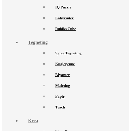
IQ Puzzle
Labyrinter
Rubiks Cube
Tegneting
Sjove Tegneting
Kuglepenne
Blyanter
Maleting
Papir
Tusch
Krea