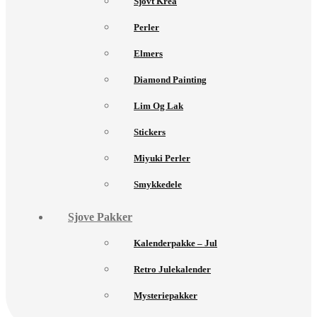
Sjovt Krea
Perler
Elmers
Diamond Painting
Lim Og Lak
Stickers
Miyuki Perler
Smykkedele
Sjove Pakker
Kalenderpakke – Jul
Retro Julekalender
Mysteriepakker