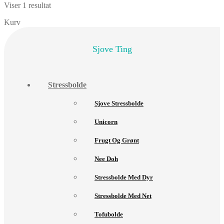
Viser 1 resultat
Kurv
Sjove Ting
Stressbolde
Sjove Stressbolde
Unicorn
Frugt Og Grønt
Nee Doh
Stressbolde Med Dyr
Stressbolde Med Net
Tofubolde