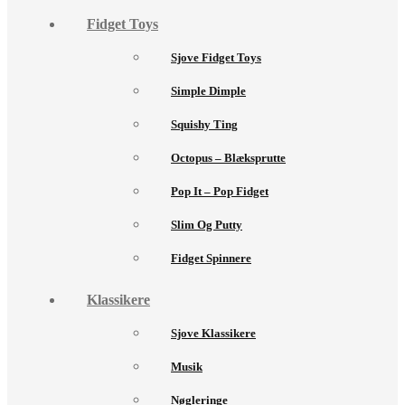
Fidget Toys
Sjove Fidget Toys
Simple Dimple
Squishy Ting
Octopus – Blæksprutte
Pop It – Pop Fidget
Slim Og Putty
Fidget Spinnere
Klassikere
Sjove Klassikere
Musik
Nøgleringe