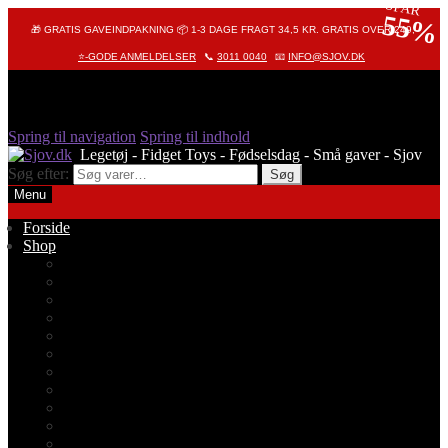
SPAR
55%
🎁 GRATIS GAVEINDPAKNING 📦 1-3 DAGE FRAGT 34,5 KR. GRATIS OVER 249,-
⭐-GODE ANMELDELSER
📞
3011 0040
📧
INFO@SJOV.DK
Spring til navigation
Spring til indhold
Søg efter:
Søg
Menu
Forside
Shop
Alle produkter
Octopus – Blæksprutte
Pop It – Pop Fidget
Fidget Toys
Stressbolde
Tegneting
Elmers
Klassikere
Fidget Spinnere
Diamond Painting
Stickers