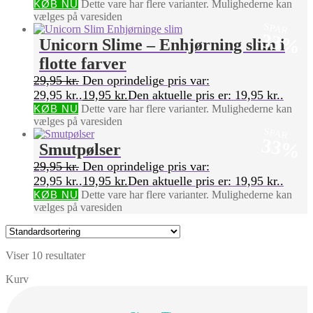
KØB NU
Dette vare har flere varianter. Mulighederne kan
vælges på varesiden
SPAR
33%
Unicorn Slime – Enhjørning slim i
flotte farver
29,95
kr.
Den oprindelige pris var:
29,95 kr..
19,95
kr.
Den aktuelle pris er: 19,95 kr..
KØB NU
Dette vare har flere varianter. Mulighederne kan
vælges på varesiden
SPAR
33%
Smutpølser
29,95
kr.
Den oprindelige pris var:
29,95 kr..
19,95
kr.
Den aktuelle pris er: 19,95 kr..
KØB NU
Dette vare har flere varianter. Mulighederne kan
vælges på varesiden
Viser 10 resultater
Kurv