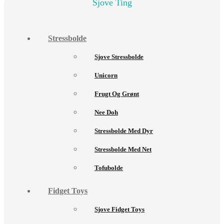
Sjove Ting
Stressbolde
Sjove Stressbolde
Unicorn
Frugt Og Grønt
Nee Doh
Stressbolde Med Dyr
Stressbolde Med Net
Tofubolde
Fidget Toys
Sjove Fidget Toys