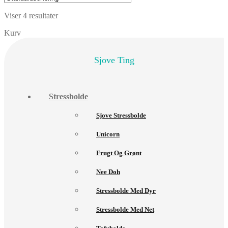
Viser 4 resultater
Kurv
Sjove Ting
Stressbolde
Sjove Stressbolde
Unicorn
Frugt Og Grønt
Nee Doh
Stressbolde Med Dyr
Stressbolde Med Net