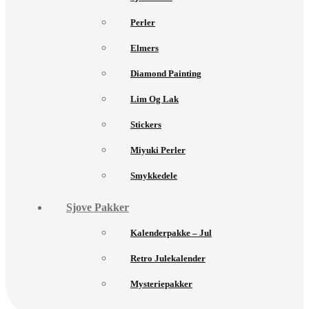
Perler
Elmers
Diamond Painting
Lim Og Lak
Stickers
Miyuki Perler
Smykkedele
Sjove Pakker
Kalenderpakke – Jul
Retro Julekalender
Mysteriepakker