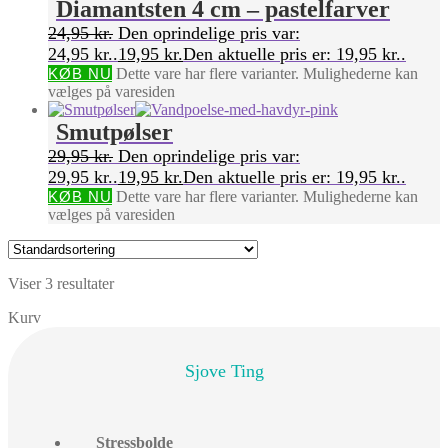
Diamantsten 4 cm – pastelfarver
24,95
kr.
Den oprindelige pris var:
24,95 kr..
19,95
kr.
Den aktuelle pris er: 19,95 kr..
KØB NU
Dette vare har flere varianter. Mulighederne kan
vælges på varesiden
Smutpølser
29,95
kr.
Den oprindelige pris var:
29,95 kr..
19,95
kr.
Den aktuelle pris er: 19,95 kr..
KØB NU
Dette vare har flere varianter. Mulighederne kan
vælges på varesiden
Viser 3 resultater
Kurv
Sjove Ting
Stressbolde