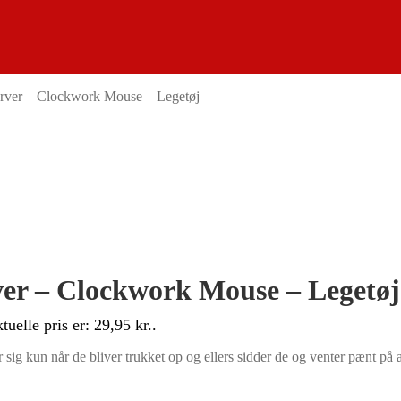
farver – Clockwork Mouse – Legetøj
rver – Clockwork Mouse – Legetøj
tuelle pris er: 29,95 kr..
ig kun når de bliver trukket op og ellers sidder de og venter pænt på a