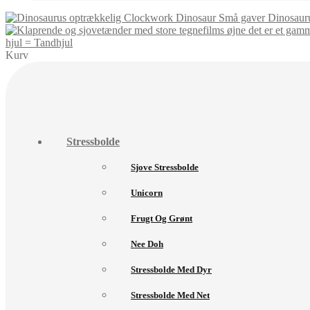
Dinosaur
hjul = Tandhjul
Kurv
Stressbolde
Sjove Stressbolde
Unicorn
Frugt Og Grønt
Nee Doh
Stressbolde Med Dyr
Stressbolde Med Net