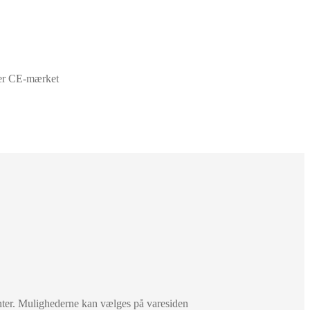
er CE-mærket
anter. Mulighederne kan vælges på varesiden