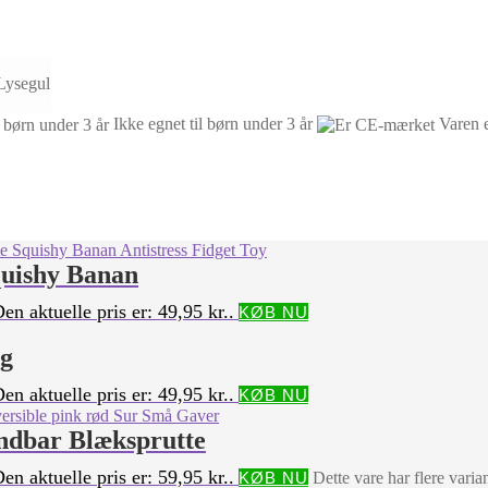
 Lysegul
Ikke egnet til børn under 3 år
Varen 
quishy Banan
en aktuelle pris er: 49,95 kr..
KØB NU
ng
en aktuelle pris er: 49,95 kr..
KØB NU
endbar Blæksprutte
en aktuelle pris er: 59,95 kr..
KØB NU
Dette vare har flere vari