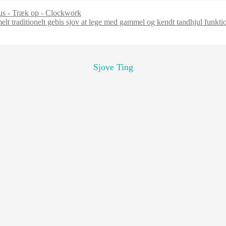
us - Træk op - Clockwork
Sjove Ting