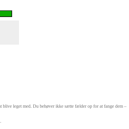
t blive leget med. Du behøver ikke sætte fælder op for at fange dem –
…