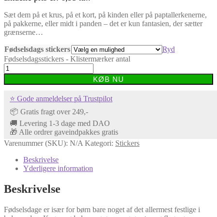
Sæt dem på et krus, på et kort, på kinden eller på paptallerkenerne,
på pakkerne, eller midt i panden – det er kun fantasien, der sætter
grænserne…
Fødselsdags stickers
Ryd
Fødselsdagsstickers - Klistermærker antal
KØB NU
⭐ Gode anmeldelser på Trustpilot
📦 Gratis fragt over 249,-
🚚 Levering 1-3 dage med DAO
🎁 Alle ordrer gaveindpakkes gratis
Varenummer (SKU):
N/A
Kategori:
Stickers
Beskrivelse
Yderligere information
Beskrivelse
Fødselsdage er især for børn bare noget af det allermest festlige i