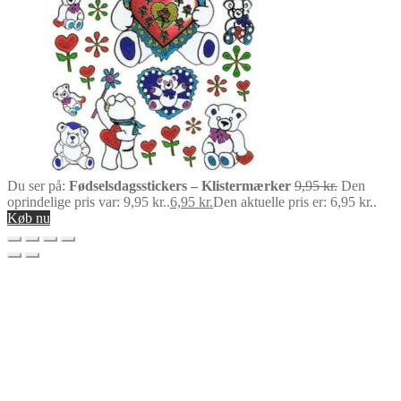
Du ser på:
Fødselsdagsstickers – Klistermærker
9,95
kr.
Den
oprindelige pris var: 9,95 kr..
6,95
kr.
Den aktuelle pris er: 6,95 kr..
Køb nu