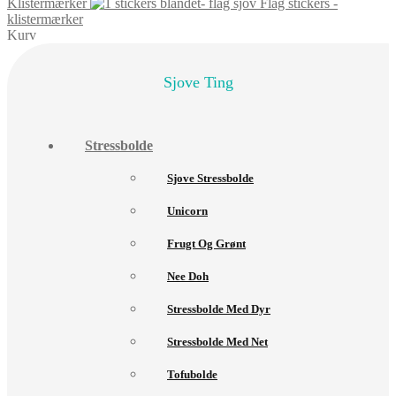
Klistermærker
Flag stickers -
klistermærker
Kurv
Sjove Ting
Stressbolde
Sjove Stressbolde
Unicorn
Frugt Og Grønt
Nee Doh
Stressbolde Med Dyr
Stressbolde Med Net
Tofubolde